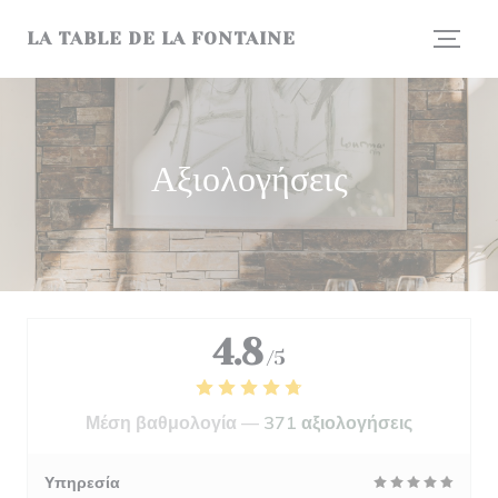
Πίνακας διαχείρισης "Μπισκότων" (Cookies)
LA TABLE DE LA FONTAINE
Αξιολογήσεις
4.8
/5
Μέση βαθμολογία —
371 αξιολογήσεις
Υπηρεσία