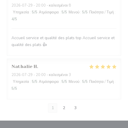
2026-07-29
- 20:00 - καλεσμένοι 8
Υπηρεσία
:
5
/5
Ατμόσφαιρα
:
5
/5
Μενού
:
5
/5
Ποιότητα / Τιμή
:
4
/5
Accueil service et qualité des plats top Accueil service et
qualité des plats 👍
Nathalie
H
2026-07-29
- 20:00 - καλεσμένοι 3
Υπηρεσία
:
5
/5
Ατμόσφαιρα
:
5
/5
Μενού
:
5
/5
Ποιότητα / Τιμή
:
5
/5
1
2
3