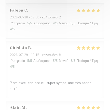
Fabien
C
2026-07-30
- 19:30 - καλεσμένοι 2
Υπηρεσία
:
5
/5
Ατμόσφαιρα
:
4
/5
Μενού
:
5
/5
Ποιότητα / Τιμή
:
4
/5
Ghislain
B
2026-07-29
- 19:15 - καλεσμένοι 8
Υπηρεσία
:
5
/5
Ατμόσφαιρα
:
5
/5
Μενού
:
5
/5
Ποιότητα / Τιμή
:
4
/5
Plats excellent, accueil super sympa, une très bonne
soirée.
Alain
M