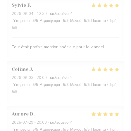
Sylvie
F
2026-08-04
- 12:30 - καλεσμένοι 4
Υπηρεσία
:
5
/5
Ατμόσφαιρα
:
5
/5
Μενού
:
5
/5
Ποιότητα / Τιμή
:
5
/5
Tout était parfait, mention spéciale pour la viande!
Celime
J
2026-08-03
- 20:00 - καλεσμένοι 2
Υπηρεσία
:
5
/5
Ατμόσφαιρα
:
5
/5
Μενού
:
5
/5
Ποιότητα / Τιμή
:
5
/5
Aurore
D
2026-07-29
- 20:00 - καλεσμένοι 4
Υπηρεσία
:
5
/5
Ατμόσφαιρα
:
5
/5
Μενού
:
5
/5
Ποιότητα / Τιμή
: