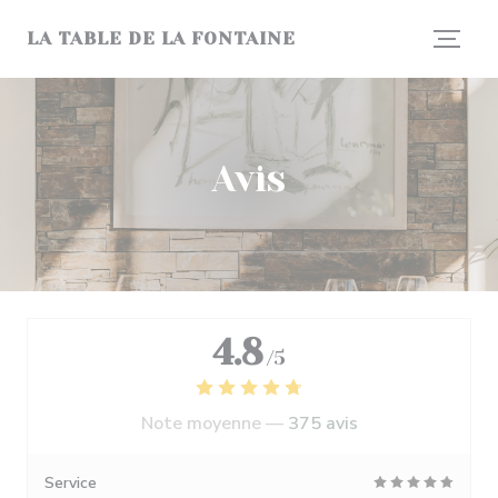
Personnalisation de vos choix en matière de cookies
LA TABLE DE LA FONTAINE
Avis
4.8
/5
Note moyenne —
375 avis
Service