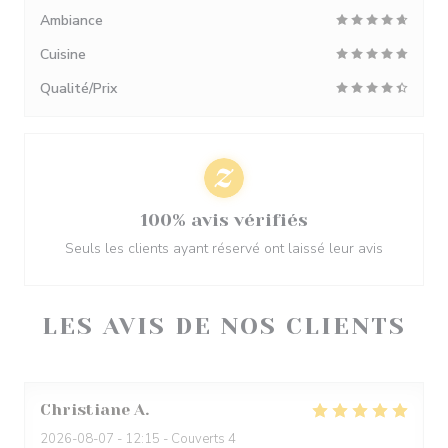
Ambiance
Cuisine
Qualité/Prix
100% avis vérifiés
Seuls les clients ayant réservé ont laissé leur avis
LES AVIS DE NOS CLIENTS
Christiane
A
2026-08-07
- 12:15 - Couverts 4