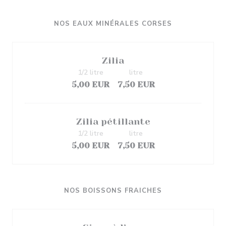
NOS EAUX MINÉRALES CORSES
Zilia
1/2 litre
litre
5,00 EUR
7,50 EUR
Zilia pétillante
1/2 litre
litre
5,00 EUR
7,50 EUR
NOS BOISSONS FRAICHES