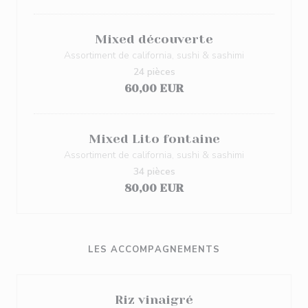
Mixed découverte
Assortiment de california, sushi & sashimi
24 pièces
60,00 EUR
Mixed Lito fontaine
Assortiment de california, sushi & sashimi
34 pièces
80,00 EUR
LES ACCOMPAGNEMENTS
Riz vinaigré