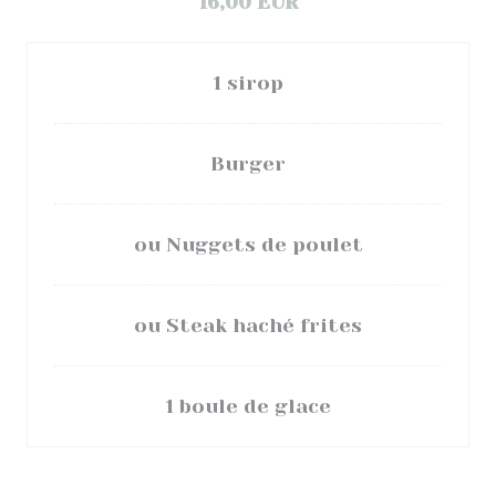
16,00 EUR
1 sirop
Burger
ou Nuggets de poulet
ou Steak haché frites
1 boule de glace