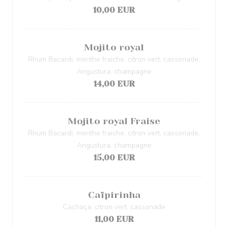
10,00 EUR
Mojito royal
Rhum Bacardi, menthe fraiche, citron vert, cassonade,
Angustura, champagne
14,00 EUR
Mojito royal Fraise
Rhum Bacardi, menthe fraiche, citron vert, cassonade,
Angustura, champagne
15,00 EUR
Caïpirinha
Cachaça, citron vert, cassonade
11,00 EUR