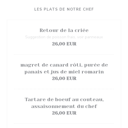
LES PLATS DE NOTRE CHEF
Retour de la criée
Suggestion de poisson frais, voir panneaux
26,00 EUR
magret de canard rôti, purée de
panais et jus de miel romarin
26,00 EUR
Tartare de boeuf au couteau,
assaisonnement du chef
26,00 EUR