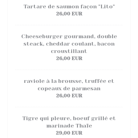
Tartare de saumon façon "Lito"
26,00 EUR
Cheeseburger gourmand, double
steack, cheddar coulant, bacon
croustillant
26,00 EUR
raviole à la brousse, truffée et
copeaux de parmesan
26,00 EUR
Tigre qui pleure, boeuf grillé et
marinade Thaïe
29,00 EUR