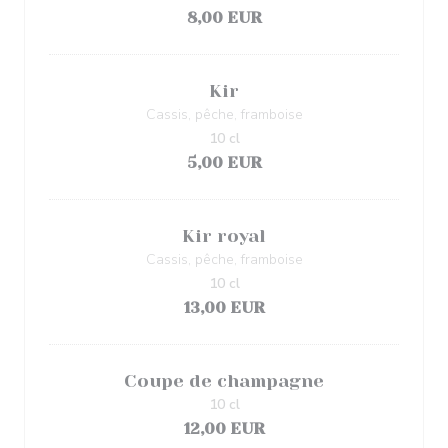
8,00 EUR
Kir
Cassis, pêche, framboise
10 cl
5,00 EUR
Kir royal
Cassis, pêche, framboise
10 cl
13,00 EUR
Coupe de champagne
10 cl
12,00 EUR