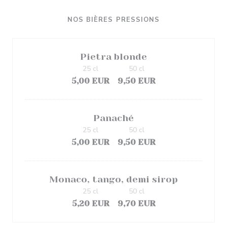
NOS BIÈRES PRESSIONS
Pietra blonde
25 cl
50 cl
5,00 EUR
9,50 EUR
Panaché
25 cl
50 cl
5,00 EUR
9,50 EUR
Monaco, tango, demi sirop
25 cl
50 cl
5,20 EUR
9,70 EUR