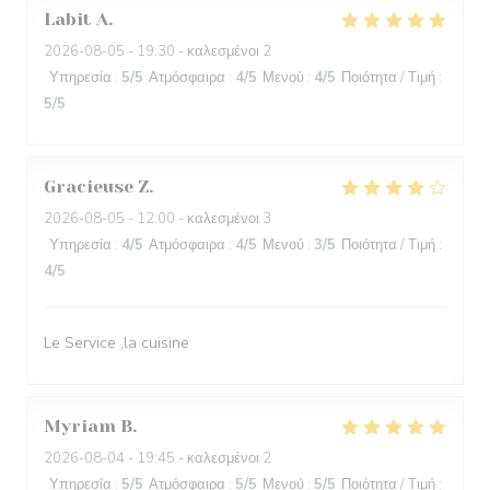
Labit
A
2026-08-05
- 19:30 - καλεσμένοι 2
Υπηρεσία
:
5
/5
Ατμόσφαιρα
:
4
/5
Μενού
:
4
/5
Ποιότητα / Τιμή
:
5
/5
Gracieuse
Z
2026-08-05
- 12:00 - καλεσμένοι 3
Υπηρεσία
:
4
/5
Ατμόσφαιρα
:
4
/5
Μενού
:
3
/5
Ποιότητα / Τιμή
:
4
/5
Le Service ,la cuisine
Myriam
B
2026-08-04
- 19:45 - καλεσμένοι 2
Υπηρεσία
:
5
/5
Ατμόσφαιρα
:
5
/5
Μενού
:
5
/5
Ποιότητα / Τιμή
: