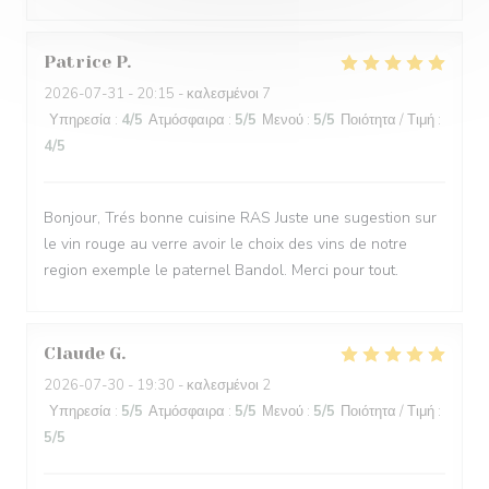
Patrice
P
2026-07-31
- 20:15 - καλεσμένοι 7
Υπηρεσία
:
4
/5
Ατμόσφαιρα
:
5
/5
Μενού
:
5
/5
Ποιότητα / Τιμή
:
4
/5
Bonjour, Trés bonne cuisine RAS Juste une sugestion sur
le vin rouge au verre avoir le choix des vins de notre
region exemple le paternel Bandol. Merci pour tout.
Claude
G
2026-07-30
- 19:30 - καλεσμένοι 2
Υπηρεσία
:
5
/5
Ατμόσφαιρα
:
5
/5
Μενού
:
5
/5
Ποιότητα / Τιμή
:
5
/5