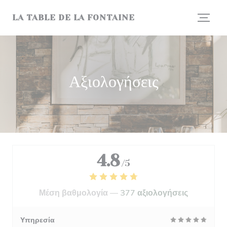
Πίνακας διαχείρισης "Μπισκότων" (Cookies)
LA TABLE DE LA FONTAINE
Αξιολογήσεις
4.8
/5
Μέση βαθμολογία —
377 αξιολογήσεις
Υπηρεσία