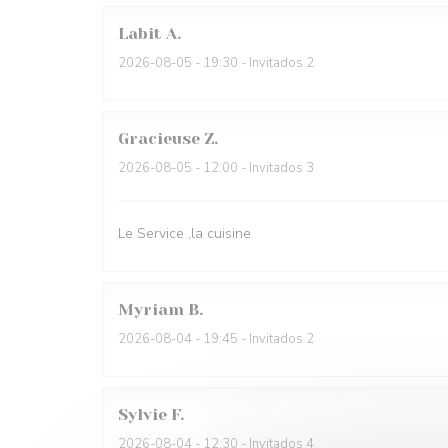
Labit
A
2026-08-05
- 19:30 - Invitados 2
Gracieuse
Z
2026-08-05
- 12:00 - Invitados 3
Le Service ,la cuisine
Myriam
B
2026-08-04
- 19:45 - Invitados 2
Sylvie
F
2026-08-04
- 12:30 - Invitados 4