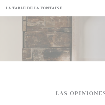
Personalización de sus opciones de cookies
LA TABLE DE LA FONTAINE
LAS OPINIONE