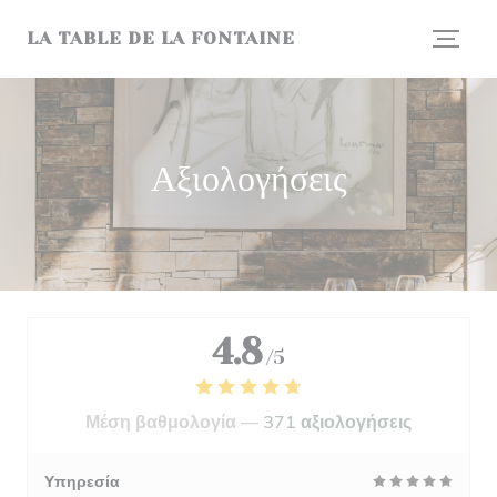
Πίνακας διαχείρισης "Μπισκότων" (Cookies)
LA TABLE DE LA FONTAINE
Αξιολογήσεις
4.8
/5
Μέση βαθμολογία —
371 αξιολογήσεις
Υπηρεσία