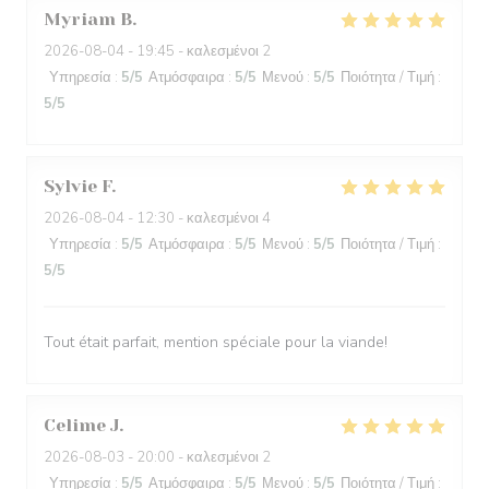
Myriam
B
2026-08-04
- 19:45 - καλεσμένοι 2
Υπηρεσία
:
5
/5
Ατμόσφαιρα
:
5
/5
Μενού
:
5
/5
Ποιότητα / Τιμή
:
5
/5
Sylvie
F
2026-08-04
- 12:30 - καλεσμένοι 4
Υπηρεσία
:
5
/5
Ατμόσφαιρα
:
5
/5
Μενού
:
5
/5
Ποιότητα / Τιμή
:
5
/5
Tout était parfait, mention spéciale pour la viande!
Celime
J
2026-08-03
- 20:00 - καλεσμένοι 2
Υπηρεσία
:
5
/5
Ατμόσφαιρα
:
5
/5
Μενού
:
5
/5
Ποιότητα / Τιμή
: