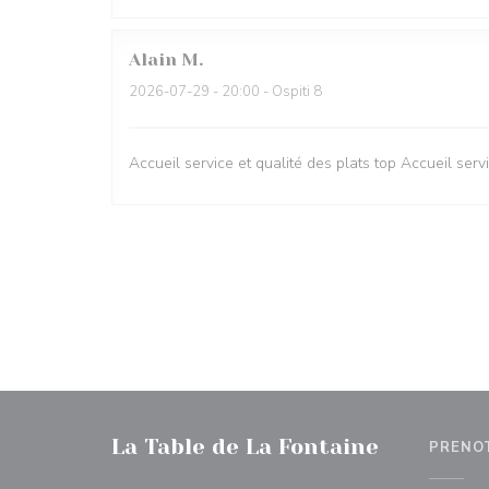
Alain
M
2026-07-29
- 20:00 - Ospiti 8
Accueil service et qualité des plats top Accueil servi
La Table de La Fontaine
PRENO