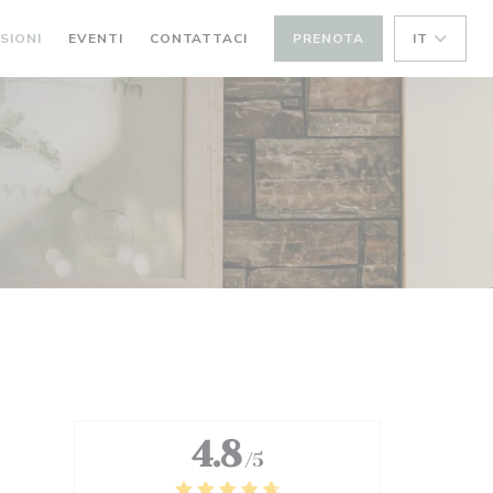
SIONI
EVENTI
CONTATTACI
PRENOTA
IT
4.8
/5