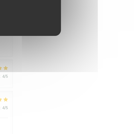
:
5
/5
:
4
/5
:
4
/5