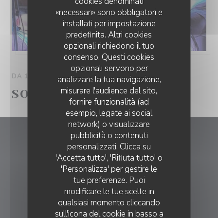
cookies denominati
«necessari» sono obbligatori e
installati per impostazione
predefinita. Altri cookies
opzionali richiedono il tuo
consenso. Questi cookies
opzionali servono per
DA 11/06/2026 A 11/08/2026 DA 11H45 A 00H00
analizzare la tua navigazione,
misurare l'audience del sito,
SOIREES CORSES
fornire funzionalità (ad
esempio, legate ai social
network) o visualizzare
LA TABLE DE LA FONTAINE
pubblicità o contenuti
La Table de La Fontaine
personalizzati. Clicca su
'Accetta tutto', 'Rifiuta tutto' o
((apre una nu
5127 ROUTE DE BERRE 13122 VENTABREN
'Personalizza' per gestire le
tue preferenze. Puoi
04 42 92 09 10
modificare le tue scelte in
qualsiasi momento cliccando
PRENOTAZIONE
sull'icona del cookie in basso a