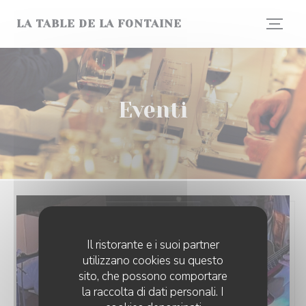
Personalizzazione delle tue scelte sui cookie
LA TABLE DE LA FONTAINE
Eventi
Il ristorante e i suoi partner
utilizzano cookies su questo
sito, che possono comportare
la raccolta di dati personali. I