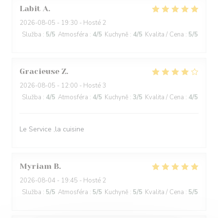
Labit
A
2026-08-05
- 19:30 - Hosté 2
Služba
:
5
/5
Atmosféra
:
4
/5
Kuchyně
:
4
/5
Kvalita / Cena
:
5
/5
Gracieuse
Z
2026-08-05
- 12:00 - Hosté 3
Služba
:
4
/5
Atmosféra
:
4
/5
Kuchyně
:
3
/5
Kvalita / Cena
:
4
/5
Le Service ,la cuisine
Myriam
B
2026-08-04
- 19:45 - Hosté 2
Služba
:
5
/5
Atmosféra
:
5
/5
Kuchyně
:
5
/5
Kvalita / Cena
:
5
/5