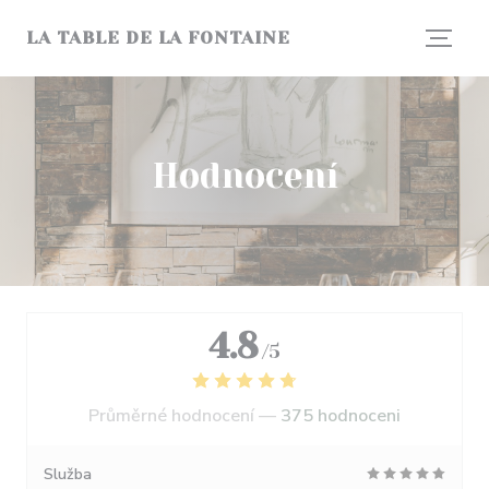
Panel pro správu cookies
LA TABLE DE LA FONTAINE
Hodnocení
4.8
/5
Průměrné hodnocení —
375 hodnoceni
Služba